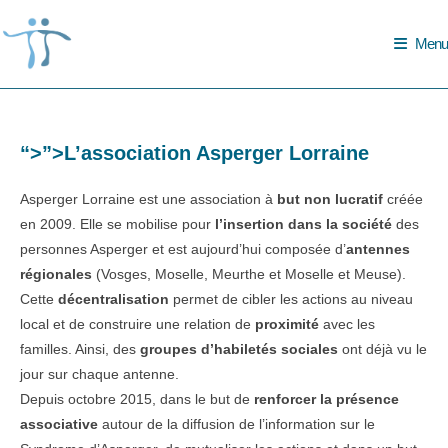
Skip
to
Menu
content
“>”>L’association Asperger Lorraine
Asperger Lorraine est une association à
but non lucratif
créée
en 2009. Elle se mobilise pour
l’insertion dans la société
des
personnes Asperger et est aujourd’hui composée d’
antennes
régionales
(Vosges, Moselle, Meurthe et Moselle et Meuse).
Cette
décentralisation
permet de cibler les actions au niveau
local et de construire une relation de
proximité
avec les
familles. Ainsi, des
groupes d’habiletés sociales
ont déjà vu le
jour sur chaque antenne.
Depuis octobre 2015, dans le but de
renforcer la présence
associative
autour de la diffusion de l’information sur le