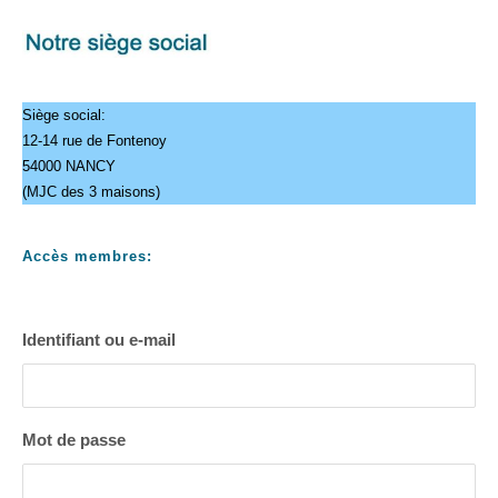
Siège social:
12-14 rue de Fontenoy
54000 NANCY
(MJC des 3 maisons)
Accès membres:
Identifiant ou e-mail
Mot de passe