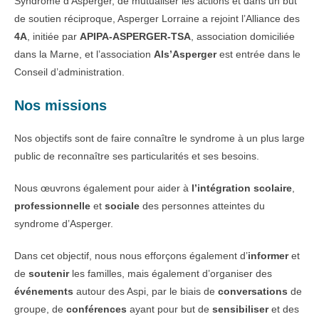
Syndrome d’Asperger, de mutualiser les actions et dans un but
de soutien réciproque, Asperger Lorraine a rejoint l’Alliance des
4A
, initiée par
APIPA-ASPERGER-TSA
, association domiciliée
dans la Marne, et l’association
Als’Asperger
est entrée dans le
Conseil d’administration.
Nos missions
Nos objectifs sont de faire connaître le syndrome à un plus large
public de reconnaître ses particularités et ses besoins.
Nous œuvrons également pour aider à
l’intégration scolaire
,
professionnelle
et
sociale
des personnes atteintes du
syndrome d’Asperger.
Dans cet objectif, nous nous efforçons également d’
informer
et
de
soutenir
les familles, mais également d’organiser des
événements
autour des Aspi, par le biais de
conversations
de
groupe, de
conférences
ayant pour but de
sensibiliser
et des