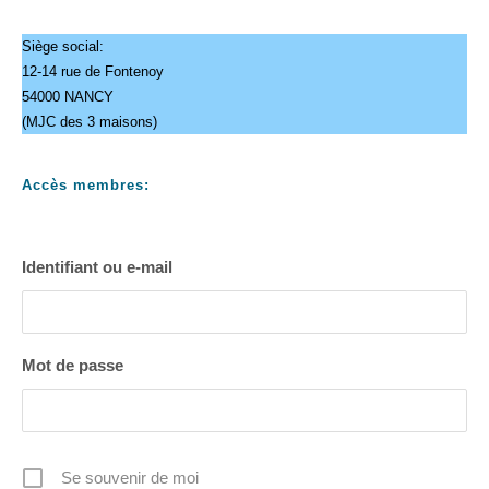
Siège social:
12-14 rue de Fontenoy
54000 NANCY
(MJC des 3 maisons)
Accès membres:
Identifiant ou e-mail
Mot de passe
Se souvenir de moi