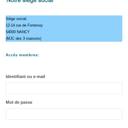
Siège social:
12-14 rue de Fontenoy
54000 NANCY
(MJC des 3 maisons)
Accès membres:
Identifiant ou e-mail
Mot de passe