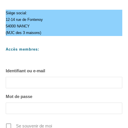
Siège social:
12-14 rue de Fontenoy
54000 NANCY
(MJC des 3 maisons)
Accès membres:
Identifiant ou e-mail
Mot de passe
Se souvenir de moi