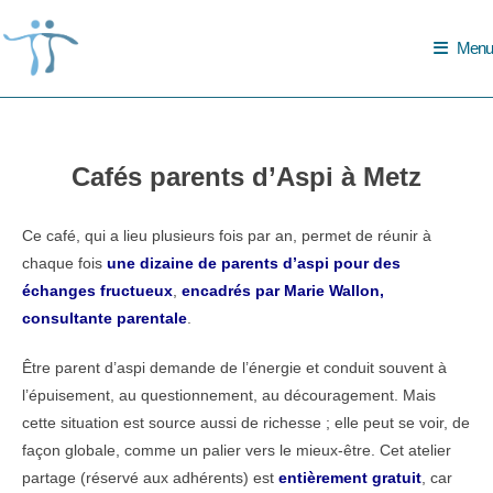
Skip
to
Menu
content
Cafés parents d’Aspi à Metz
Ce café, qui a lieu plusieurs fois par an, permet de réunir à
chaque fois
une dizaine de parents d’aspi pour des
échanges fructueux
,
encadrés par Marie Wallon,
consultante parentale
.
Être parent d’aspi demande de l’énergie et conduit souvent à
l’épuisement, au questionnement, au découragement. Mais
cette situation est source aussi de richesse ; elle peut se voir, de
façon globale, comme un palier vers le mieux-être. Cet atelier
partage (réservé aux adhérents) est
entièrement gratuit
, car