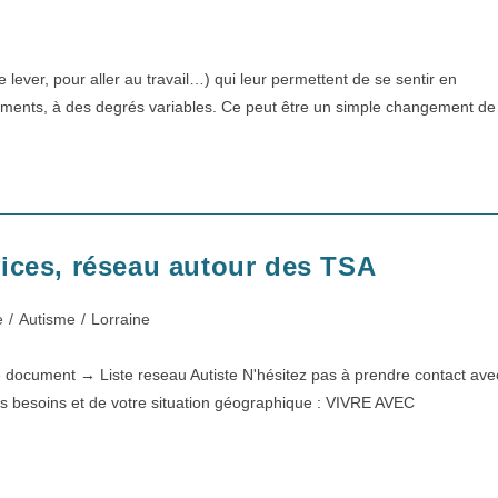
 lever, pour aller au travail…) qui leur permettent de se sentir en
ngements, à des degrés variables. Ce peut être un simple changement d
ices, réseau autour des TSA
e
/
Autisme
/
Lorraine
ce document → Liste reseau Autiste N'hésitez pas à prendre contact ave
 vos besoins et de votre situation géographique : VIVRE AVEC