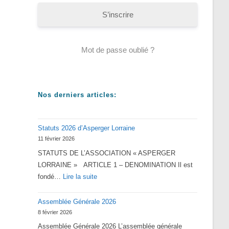
S’inscrire
Mot de passe oublié ?
Nos derniers articles:
Statuts 2026 d’Asperger Lorraine
11 février 2026
STATUTS DE L’ASSOCIATION « ASPERGER
LORRAINE » ARTICLE 1 – DENOMINATION Il est
:
fondé…
Lire la suite
Statuts
Assemblée Générale 2026
2026
8 février 2026
d’Asperger
Assemblée Générale 2026 L’assemblée générale
Lorraine