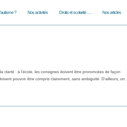
l’autisme ?
Nos activités
Droits et scolarité …
Nos articles
 clarté : à l’école, les consignes doivent être prononcées de façon
 doivent pouvoir être compris clairement, sans ambiguïté. D’ailleurs, un