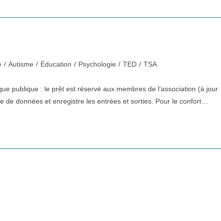
e
/
Autisme
/
Éducation
/
Psychologie
/
TED
/
TSA
hèque publique : le prêt est réservé aux membres de l’association (à jour
se de données et enregistre les entrées et sorties. Pour le confort…