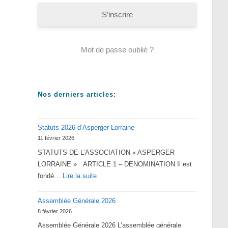
S’inscrire
Mot de passe oublié ?
Nos derniers articles:
Statuts 2026 d’Asperger Lorraine
11 février 2026
STATUTS DE L’ASSOCIATION « ASPERGER
LORRAINE » ARTICLE 1 – DENOMINATION Il est
:
fondé…
Lire la suite
Statuts
Assemblée Générale 2026
2026
8 février 2026
d’Asperger
Assemblée Générale 2026 L’assemblée générale
Lorraine