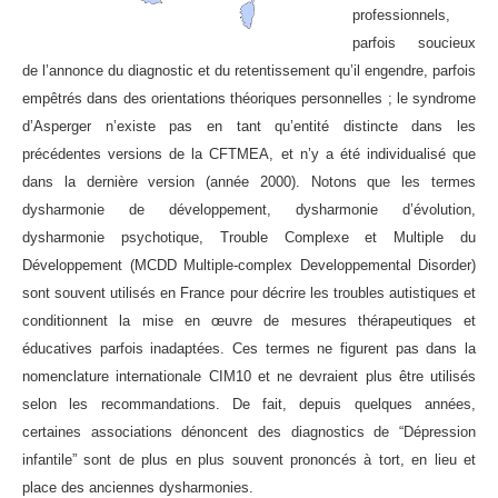
professionnels,
parfois soucieux
de l’annonce du diagnostic et du retentissement qu’il engendre, parfois
empêtrés dans des orientations théoriques personnelles ; le syndrome
d’Asperger n’existe pas en tant qu’entité distincte dans les
précédentes versions de la CFTMEA, et n’y a été individualisé que
dans la dernière version (année 2000). Notons que les termes
dysharmonie de développement, dysharmonie d’évolution,
dysharmonie psychotique, Trouble Complexe et Multiple du
Développement (MCDD Multiple-complex Developpemental Disorder)
sont souvent utilisés en France pour décrire les troubles autistiques et
conditionnent la mise en œuvre de mesures thérapeutiques et
éducatives parfois inadaptées. Ces termes ne figurent pas dans la
nomenclature internationale CIM10 et ne devraient plus être utilisés
selon les recommandations. De fait, depuis quelques années,
certaines associations dénoncent des diagnostics de “Dépression
infantile” sont de plus en plus souvent prononcés à tort, en lieu et
place des anciennes dysharmonies.