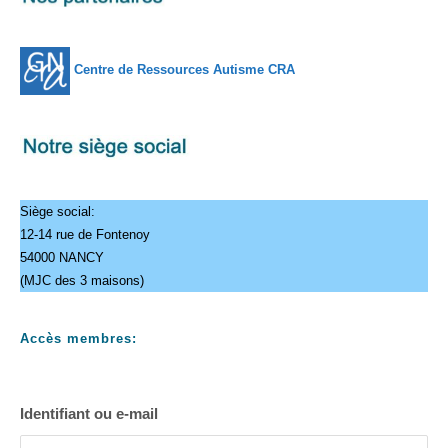
Centre de Ressources Autisme CRA
Siège social:
12-14 rue de Fontenoy
54000 NANCY
(MJC des 3 maisons)
Accès membres:
Identifiant ou e-mail