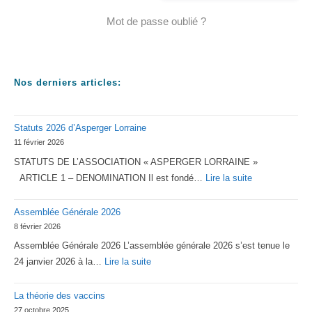
Mot de passe oublié ?
Nos derniers articles:
Statuts 2026 d’Asperger Lorraine
11 février 2026
STATUTS DE L’ASSOCIATION « ASPERGER LORRAINE »
:
ARTICLE 1 – DENOMINATION Il est fondé…
Lire la suite
Statuts
Assemblée Générale 2026
2026
8 février 2026
d’Asperger
Assemblée Générale 2026 L’assemblée générale 2026 s’est tenue le
Lorraine
:
24 janvier 2026 à la…
Lire la suite
Assemblée
La théorie des vaccins
Générale
27 octobre 2025