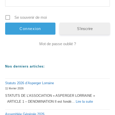
Se souvenir de moi
S’inscrire
Mot de passe oublié ?
Nos derniers articles:
Statuts 2026 d’Asperger Lorraine
11 février 2026
STATUTS DE L’ASSOCIATION « ASPERGER LORRAINE »
:
ARTICLE 1 – DENOMINATION Il est fondé…
Lire la suite
Statuts
Assemblée Générale 2026
2026