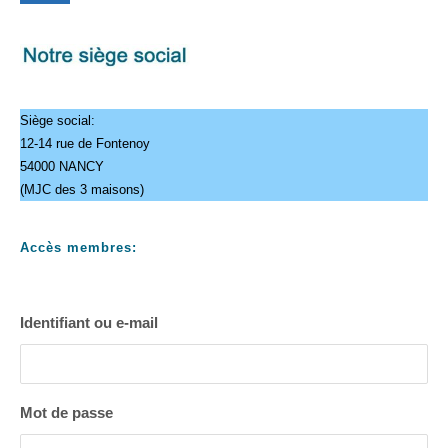
Siège social:
12-14 rue de Fontenoy
54000 NANCY
(MJC des 3 maisons)
Accès membres:
Identifiant ou e-mail
Mot de passe