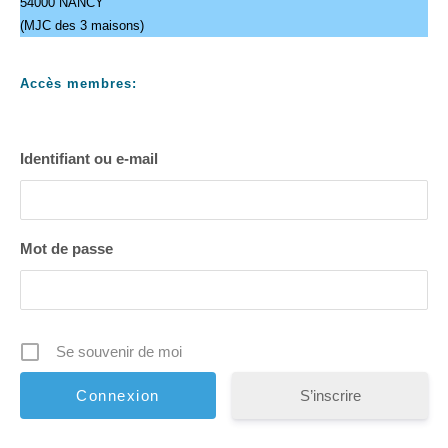
54000 NANCY
(MJC des 3 maisons)
Accès membres:
Identifiant ou e-mail
Mot de passe
Se souvenir de moi
S’inscrire