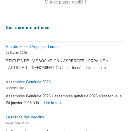
Mot de passe oublié ?
Nos derniers articles:
Statuts 2026 d’Asperger Lorraine
11 février 2026
STATUTS DE L’ASSOCIATION « ASPERGER LORRAINE »
:
ARTICLE 1 – DENOMINATION Il est fondé…
Lire la suite
Statuts
Assemblée Générale 2026
2026
8 février 2026
d’Asperger
Assemblée Générale 2026 L’assemblée générale 2026 s’est tenue le
Lorraine
:
24 janvier 2026 à la…
Lire la suite
Assemblée
La théorie des vaccins
Générale
27 octobre 2025
2026