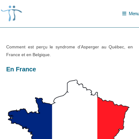
Skip
to
Menu
content
Comment est perçu le syndrome d’Asperger au Québec, en
France et en Belgique.
En France