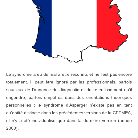
Le syndrome a eu du mal à être reconnu, et ne l’est pas encore
totalement. Il peut être ignoré par les professionnels, parfois
soucieux de l’annonce du diagnostic et du retentissement qu’il
engendre, parfois empêtrés dans des orientations théoriques
personnelles ; le syndrome d’Asperger n’existe pas en tant
qu’entité distincte dans les précédentes versions de la CFTMEA,
et n’y a été individualisé que dans la dernière version (année
2000).