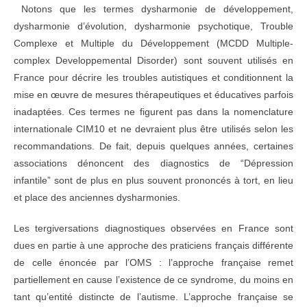
Notons que les termes dysharmonie de développement,
dysharmonie d’évolution, dysharmonie psychotique, Trouble
Complexe et Multiple du Développement (MCDD Multiple-
complex Developpemental Disorder) sont souvent utilisés en
France pour décrire les troubles autistiques et conditionnent la
mise en œuvre de mesures thérapeutiques et éducatives parfois
inadaptées. Ces termes ne figurent pas dans la nomenclature
internationale CIM10 et ne devraient plus être utilisés selon les
recommandations. De fait, depuis quelques années, certaines
associations dénoncent des diagnostics de “Dépression
infantile” sont de plus en plus souvent prononcés à tort, en lieu
et place des anciennes dysharmonies.
Les tergiversations diagnostiques observées en France sont
dues en partie à une approche des praticiens français différente
de celle énoncée par l’OMS : l’approche française remet
partiellement en cause l’existence de ce syndrome, du moins en
tant qu’entité distincte de l’autisme. L’approche française se