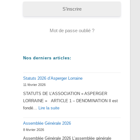
S’inscrire
Mot de passe oublié ?
Nos derniers articles:
Statuts 2026 d’Asperger Lorraine
11 février 2026
STATUTS DE L’ASSOCIATION « ASPERGER
LORRAINE » ARTICLE 1 – DENOMINATION Il est
:
fondé…
Lire la suite
Statuts
Assemblée Générale 2026
2026
8 février 2026
d’Asperger
Assemblée Générale 2026 L’assemblée générale
Lorraine