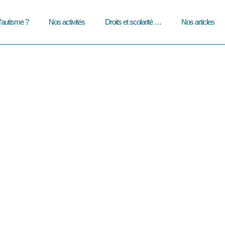
l’autisme ?
Nos activités
Droits et scolarité …
Nos articles