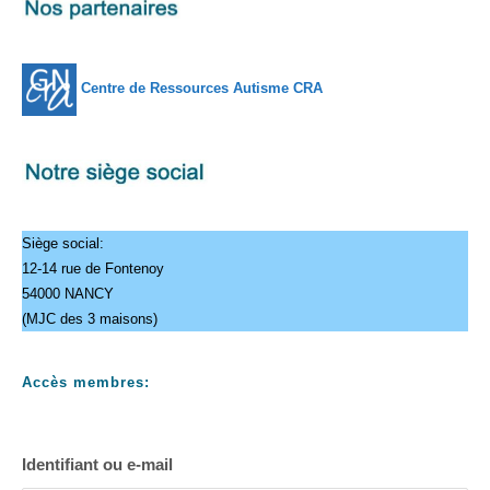
Centre de Ressources Autisme CRA
Siège social:
12-14 rue de Fontenoy
54000 NANCY
(MJC des 3 maisons)
Accès membres:
Identifiant ou e-mail