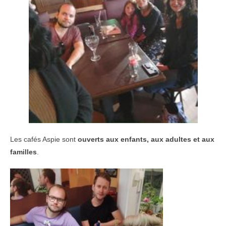
Les cafés Aspie sont
ouverts aux enfants, aux adultes et aux
familles
.