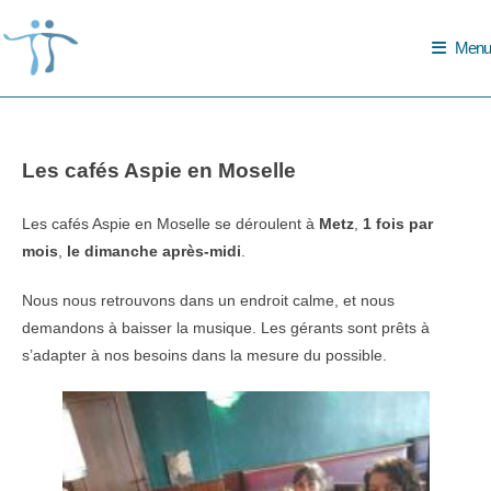
Skip
to
Menu
content
Les cafés Aspie en Moselle
Les cafés Aspie en Moselle se déroulent à
Metz
,
1 fois par
mois
,
le
dimanche après-midi
.
Nous nous retrouvons dans un
endroit calme, et nous
demandons à baisser la musique.
Les gérants sont prêts à
s’adapter à nos besoins dans la mesure du possible.