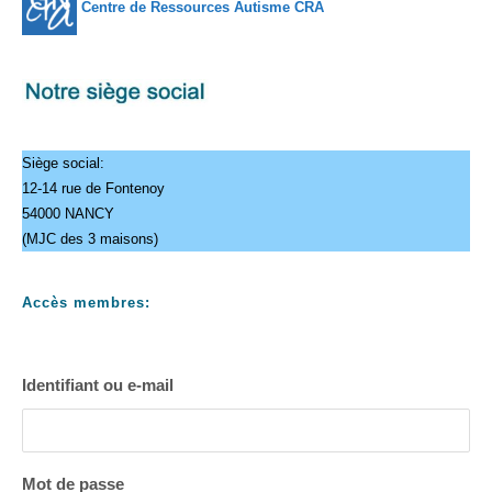
Centre de Ressources Autisme CRA
Siège social:
12-14 rue de Fontenoy
54000 NANCY
(MJC des 3 maisons)
Accès membres:
Identifiant ou e-mail
Mot de passe