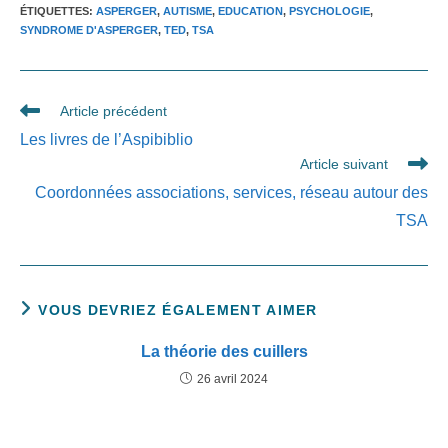
ÉTIQUETTES
:
ASPERGER
,
AUTISME
,
EDUCATION
,
PSYCHOLOGIE
,
SYNDROME D'ASPERGER
,
TED
,
TSA
Read
Article précédent
more
Les livres de l’Aspibiblio
articles
Article suivant
Coordonnées associations, services, réseau autour des
TSA
VOUS DEVRIEZ ÉGALEMENT AIMER
La théorie des cuillers
26 avril 2024