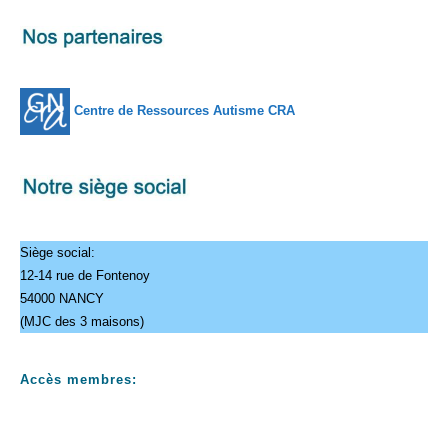
Centre de Ressources Autisme CRA
Siège social:
12-14 rue de Fontenoy
54000 NANCY
(MJC des 3 maisons)
Accès membres: