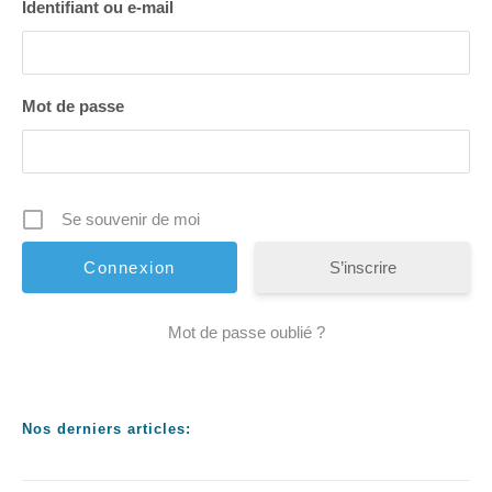
Identifiant ou e-mail
Mot de passe
Se souvenir de moi
S’inscrire
Mot de passe oublié ?
Nos derniers articles: