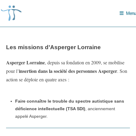
Skip
to
Menu
content
Les missions d’Asperger Lorraine
Asperger Lorraine
, depuis sa fondation en 2009, se mobilise
insertion dans la société des personnes Asperger
pour l’
. Son
action se déploie en quatre axes :
Faire connaître le trouble du spectre autistique sans
déficience intellectuelle (TSA SDI)
, anciennement
appelé Asperger.