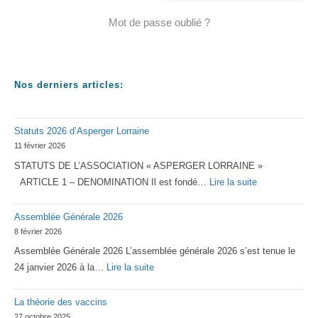
Mot de passe oublié ?
Nos derniers articles:
Statuts 2026 d’Asperger Lorraine
11 février 2026
STATUTS DE L’ASSOCIATION « ASPERGER LORRAINE »
:
ARTICLE 1 – DENOMINATION Il est fondé…
Lire la suite
Statuts
Assemblée Générale 2026
2026
8 février 2026
d’Asperger
Assemblée Générale 2026 L’assemblée générale 2026 s’est tenue le
Lorraine
:
24 janvier 2026 à la…
Lire la suite
Assemblée
La théorie des vaccins
Générale
27 octobre 2025