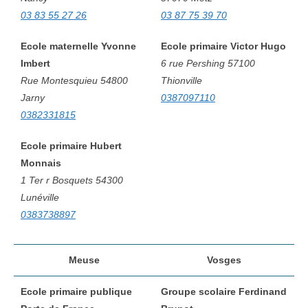
03 83 55 27 26
03 87 75 39 70
Ecole maternelle Yvonne
Ecole primaire Victor Hugo
Imbert
6 rue Pershing 57100
Rue Montesquieu 54800
Thionville
Jarny
0387097110
0382331815
Ecole primaire Hubert
Monnais
1 Ter r Bosquets 54300
Lunéville
0383738897
Meuse
Vosges
Ecole primaire publique
Groupe scolaire Ferdinand