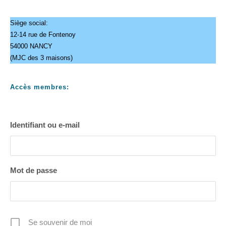
Siège social:
12-14 rue de Fontenoy
54000 NANCY
(MJC des 3 maisons)
Accès membres:
Identifiant ou e-mail
Mot de passe
Se souvenir de moi