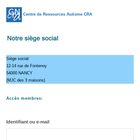
Centre de Ressources Autisme CRA
Siège social:
12-14 rue de Fontenoy
54000 NANCY
(MJC des 3 maisons)
Accès membres:
Identifiant ou e-mail