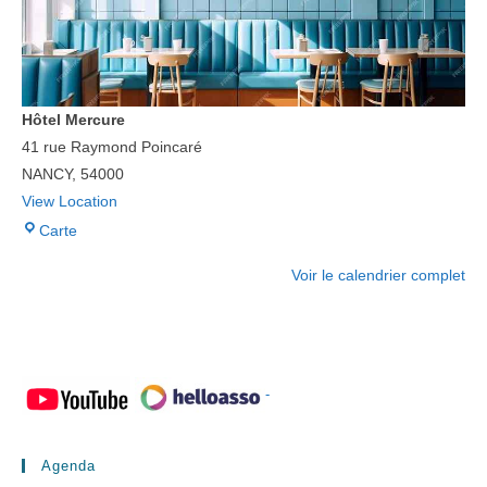
Hôtel Mercure
41 rue Raymond Poincaré
NANCY
,
54000
View Location
Hôtel
Carte
Mercure
Voir le calendrier complet
-
Agenda