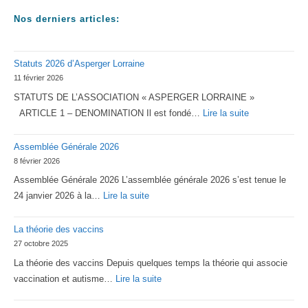
Nos derniers articles:
Statuts 2026 d’Asperger Lorraine
11 février 2026
STATUTS DE L’ASSOCIATION « ASPERGER LORRAINE »
:
ARTICLE 1 – DENOMINATION Il est fondé…
Lire la suite
Statuts
Assemblée Générale 2026
2026
8 février 2026
d’Asperger
Assemblée Générale 2026 L’assemblée générale 2026 s’est tenue le
Lorraine
:
24 janvier 2026 à la…
Lire la suite
Assemblée
La théorie des vaccins
Générale
27 octobre 2025
2026
La théorie des vaccins Depuis quelques temps la théorie qui associe
:
vaccination et autisme…
Lire la suite
La