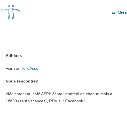
Skip
to
Menu
content
Adhérer:
Voir sur
HelloAsso
Nous rencontrer:
Idéalement au café ASPI: 3éme vendredi de chaque mois à
18h30 (sauf vacances), RDV sur Facebook !