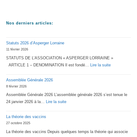
Nos derniers articles:
Statuts 2026 d’Asperger Lorraine
11 février 2026
STATUTS DE L’ASSOCIATION « ASPERGER LORRAINE »
:
ARTICLE 1 – DENOMINATION Il est fondé…
Lire la suite
Statuts
Assemblée Générale 2026
2026
8 février 2026
d’Asperger
Assemblée Générale 2026 L’assemblée générale 2026 s’est tenue le
Lorraine
:
24 janvier 2026 à la…
Lire la suite
Assemblée
La théorie des vaccins
Générale
27 octobre 2025
2026
La théorie des vaccins Depuis quelques temps la théorie qui associe