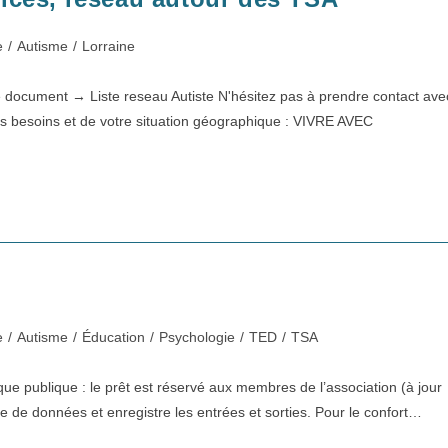
e
/
Autisme
/
Lorraine
ce document → Liste reseau Autiste N'hésitez pas à prendre contact ave
 vos besoins et de votre situation géographique : VIVRE AVEC
e
/
Autisme
/
Éducation
/
Psychologie
/
TED
/
TSA
hèque publique : le prêt est réservé aux membres de l’association (à jour
se de données et enregistre les entrées et sorties. Pour le confort…