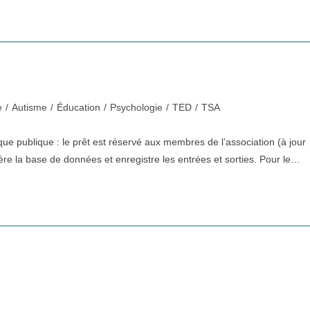
e
/
Autisme
/
Éducation
/
Psychologie
/
TED
/
TSA
hèque publique : le prêt est réservé aux membres de l’association (à jour
gère la base de données et enregistre les entrées et sorties. Pour le…