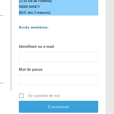
12-14 rue de Fontenoy
54000 NANCY
(MJC des 3 maisons)
Accès membres:
Identifiant ou e-mail
Mot de passe
Se souvenir de moi