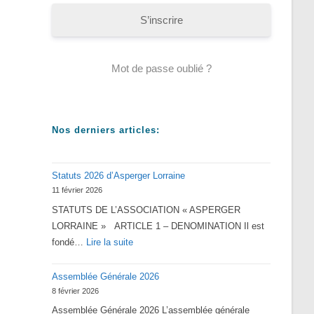
S’inscrire
Mot de passe oublié ?
Nos derniers articles:
Statuts 2026 d’Asperger Lorraine
11 février 2026
STATUTS DE L’ASSOCIATION « ASPERGER
LORRAINE » ARTICLE 1 – DENOMINATION Il est
:
fondé…
Lire la suite
Statuts
Assemblée Générale 2026
2026
8 février 2026
d’Asperger
Assemblée Générale 2026 L’assemblée générale
Lorraine