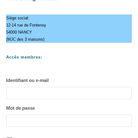
Siège social:
12-14 rue de Fontenoy
54000 NANCY
(MJC des 3 maisons)
Accès membres:
Identifiant ou e-mail
Mot de passe