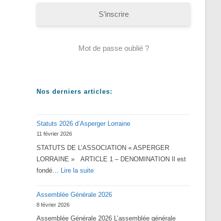
S’inscrire
Mot de passe oublié ?
Nos derniers articles:
Statuts 2026 d’Asperger Lorraine
11 février 2026
STATUTS DE L’ASSOCIATION « ASPERGER
LORRAINE » ARTICLE 1 – DENOMINATION Il est
:
fondé…
Lire la suite
Statuts
Assemblée Générale 2026
2026
8 février 2026
d’Asperger
Assemblée Générale 2026 L’assemblée générale
Lorraine