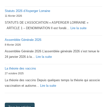
Statuts 2026 d’Asperger Lorraine
11 février 2026
STATUTS DE L’ASSOCIATION « ASPERGER LORRAINE »
:
ARTICLE 1 – DENOMINATION Il est fondé…
Lire la suite
Statuts
Assemblée Générale 2026
2026
8 février 2026
d’Asperger
Assemblée Générale 2026 L’assemblée générale 2026 s’est tenue le
Lorraine
:
24 janvier 2026 à la…
Lire la suite
Assemblée
La théorie des vaccins
Générale
27 octobre 2025
2026
La théorie des vaccins Depuis quelques temps la théorie qui associe
:
vaccination et autisme…
Lire la suite
La
théorie
des