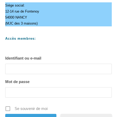
Siège social:
12-14 rue de Fontenoy
54000 NANCY
(MJC des 3 maisons)
Accès membres:
Identifiant ou e-mail
Mot de passe
Se souvenir de moi