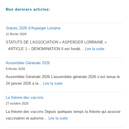
Nos derniers articles:
Statuts 2026 d’Asperger Lorraine
11 février 2026
STATUTS DE L’ASSOCIATION « ASPERGER LORRAINE »
:
ARTICLE 1 – DENOMINATION Il est fondé…
Lire la suite
Statuts
Assemblée Générale 2026
2026
8 février 2026
d’Asperger
Assemblée Générale 2026 L’assemblée générale 2026 s’est tenue le
Lorraine
:
24 janvier 2026 à la…
Lire la suite
Assemblée
La théorie des vaccins
Générale
27 octobre 2025
2026
La théorie des vaccins Depuis quelques temps la théorie qui associe
:
vaccination et autisme…
Lire la suite
La