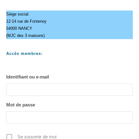
Siège social:
12-14 rue de Fontenoy
54000 NANCY
(MJC des 3 maisons)
Accès membres:
Identifiant ou e-mail
Mot de passe
Se souvenir de moi