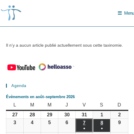
Skip
to
Menu
content
Il n’y a aucun article publié actuellement sous cette taxinomie.
-
Agenda
Évènements en août–septembre 2026
LUNDI
MARDI
MERCREDI
JEUDI
VENDREDI
SAMEDI
DIMA
L
M
M
J
V
S
D
27
28
29
30
31
1
2
27
28
29
30
31
1
2
juillet
juillet
juillet
juillet
juillet
août
août
3
4
5
6
9
3
4
5
6
7
8
9
7
8
2026
2026
2026
2026
2026
2026
2026
août
août
août
août
●
●
août
août
août