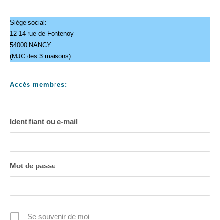
Siège social:
12-14 rue de Fontenoy
54000 NANCY
(MJC des 3 maisons)
Accès membres:
Identifiant ou e-mail
Mot de passe
Se souvenir de moi