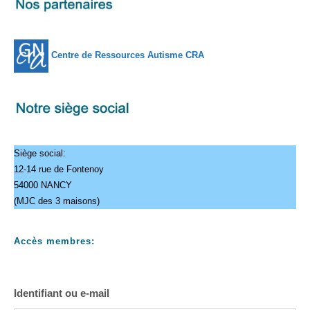
Centre de Ressources Autisme CRA
Siège social:
12-14 rue de Fontenoy
54000 NANCY
(MJC des 3 maisons)
Accès membres:
Identifiant ou e-mail