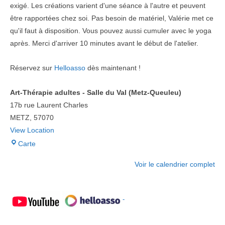
exigé. Les créations varient d'une séance à l'autre et peuvent
être rapportées chez soi. Pas besoin de matériel, Valérie met ce
qu'il faut à disposition. Vous pouvez aussi cumuler avec le yoga
après. Merci d'arriver 10 minutes avant le début de l'atelier.
Réservez sur
Helloasso
dès maintenant !
Art-Thérapie adultes - Salle du Val (Metz-Queuleu)
17b rue Laurent Charles
METZ
,
57070
View Location
Art-
Carte
Thérapie
Voir le calendrier complet
adultes
-
Salle
-
du
Val