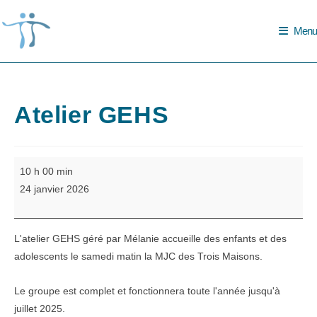
Skip
to
Menu
content
Atelier GEHS
Atelier
10 h 00 min
GEHS
24 janvier 2026
L'atelier GEHS géré par Mélanie accueille des enfants et des
adolescents le samedi matin la MJC des Trois Maisons.
Le groupe est complet et fonctionnera toute l'année jusqu'à
juillet 2025.