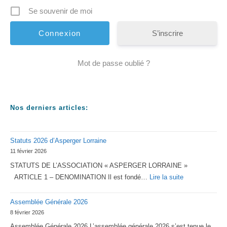
Se souvenir de moi
S’inscrire
Mot de passe oublié ?
Nos derniers articles:
Statuts 2026 d’Asperger Lorraine
11 février 2026
STATUTS DE L’ASSOCIATION « ASPERGER LORRAINE »
:
ARTICLE 1 – DENOMINATION Il est fondé…
Lire la suite
Statuts
Assemblée Générale 2026
2026
8 février 2026
d’Asperger
Assemblée Générale 2026 L’assemblée générale 2026 s’est tenue le