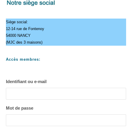
Siège social:
12-14 rue de Fontenoy
54000 NANCY
(MJC des 3 maisons)
Accès membres:
Identifiant ou e-mail
Mot de passe