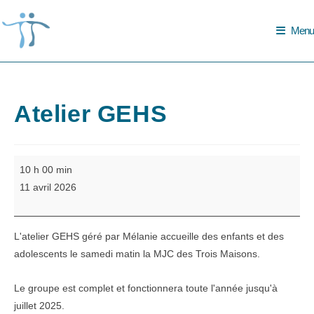
Skip
to
Menu
content
Atelier GEHS
Atelier
10 h 00 min
GEHS
11 avril 2026
L'atelier GEHS géré par Mélanie accueille des enfants et des
adolescents le samedi matin la MJC des Trois Maisons.
Le groupe est complet et fonctionnera toute l'année jusqu'à
juillet 2025.