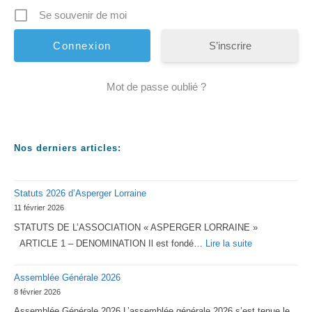
Se souvenir de moi
S’inscrire
Mot de passe oublié ?
Nos derniers articles:
Statuts 2026 d’Asperger Lorraine
11 février 2026
STATUTS DE L’ASSOCIATION « ASPERGER LORRAINE »
:
ARTICLE 1 – DENOMINATION Il est fondé…
Lire la suite
Statuts
Assemblée Générale 2026
2026
8 février 2026
d’Asperger
Assemblée Générale 2026 L’assemblée générale 2026 s’est tenue le