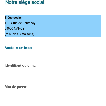
Siège social:
12-14 rue de Fontenoy
54000 NANCY
(MJC des 3 maisons)
Accès membres:
Identifiant ou e-mail
Mot de passe