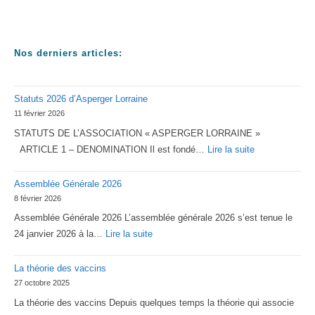
Nos derniers articles:
Statuts 2026 d’Asperger Lorraine
11 février 2026
STATUTS DE L’ASSOCIATION « ASPERGER LORRAINE »
:
ARTICLE 1 – DENOMINATION Il est fondé…
Lire la suite
Statuts
Assemblée Générale 2026
2026
8 février 2026
d’Asperger
Assemblée Générale 2026 L’assemblée générale 2026 s’est tenue le
Lorraine
:
24 janvier 2026 à la…
Lire la suite
Assemblée
La théorie des vaccins
Générale
27 octobre 2025
2026
La théorie des vaccins Depuis quelques temps la théorie qui associe