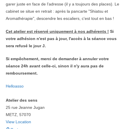
garer juste en face de l'adresse (il y a toujours des places). Le
cabinet se situe en retrait : après la pancarte "Shiatsu et
Aromathérapie", descendre les escaliers, c'est tout en bas !
Cet atelier est réservé uniquement à nos adhérents !
Si
votre adhésion n'est pas à jour, l'accès à la séance vous
sera refusé le jour J.
Si empêchement, merci de demander à annuler votre
séance 24h avant celle-ci, sinon il n'y aura pas de
remboursement.
Helloasso
Atelier des sens
25 rue Jeanne Jugan
METZ
,
57070
View Location
Atelier