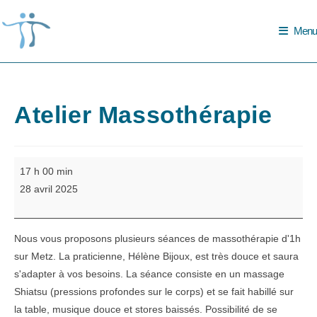
Skip
to
Menu
content
Atelier Massothérapie
Atelier
17 h 00 min
Massothérapie
28 avril 2025
Nous vous proposons plusieurs séances de massothérapie d'1h
sur Metz. La praticienne, Hélène Bijoux, est très douce et saura
s'adapter à vos besoins. La séance consiste en un massage
Shiatsu (pressions profondes sur le corps) et se fait habillé sur
la table, musique douce et stores baissés. Possibilité de se