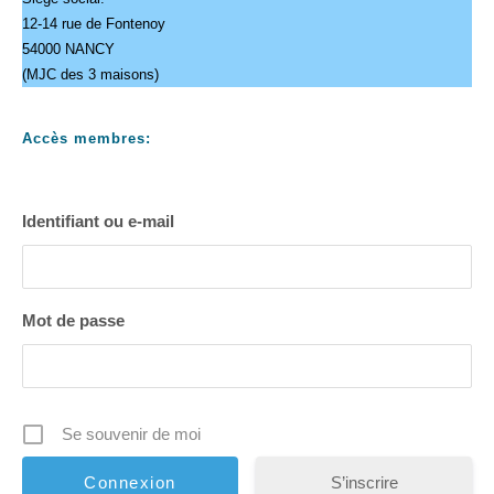
12-14 rue de Fontenoy
54000 NANCY
(MJC des 3 maisons)
Accès membres:
Identifiant ou e-mail
Mot de passe
Se souvenir de moi
S’inscrire