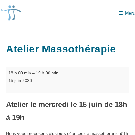
Skip
to
Menu
content
Atelier Massothérapie
Atelier
18 h 00 min
–
19 h 00 min
Massothérapie
15 juin 2026
Atelier le
mercredi le 15 juin de 18h
à 19h
Nous vous proposons plusieurs séances de massothérapie d'1h