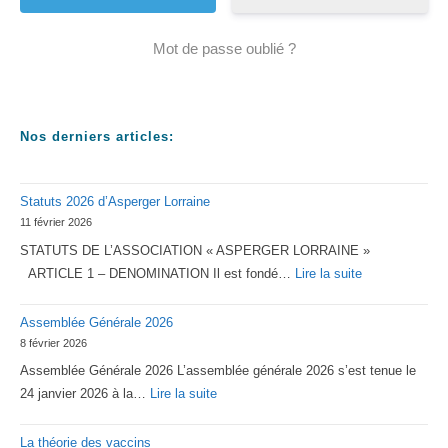
Mot de passe oublié ?
Nos derniers articles:
Statuts 2026 d’Asperger Lorraine
11 février 2026
STATUTS DE L’ASSOCIATION « ASPERGER LORRAINE »
:
ARTICLE 1 – DENOMINATION Il est fondé…
Lire la suite
Statuts
Assemblée Générale 2026
2026
8 février 2026
d’Asperger
Assemblée Générale 2026 L’assemblée générale 2026 s’est tenue le
Lorraine
:
24 janvier 2026 à la…
Lire la suite
Assemblée
La théorie des vaccins
Générale