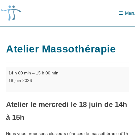
Skip
to
Menu
content
Atelier Massothérapie
Atelier
14 h 00 min
–
15 h 00 min
Massothérapie
18 juin 2026
Atelier le
mercredi le 18 juin de 14h
à 15h
Nous vous proposons plusieurs séances de massothérapie d'1h