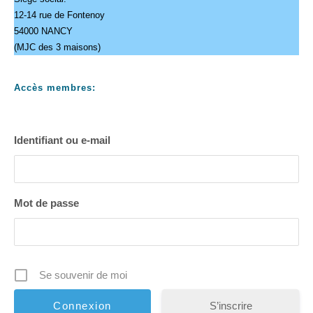
12-14 rue de Fontenoy
54000 NANCY
(MJC des 3 maisons)
Accès membres:
Identifiant ou e-mail
Mot de passe
Se souvenir de moi
S’inscrire