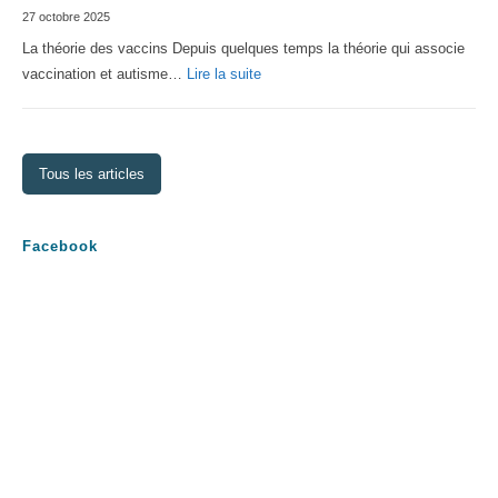
27 octobre 2025
2026
La théorie des vaccins Depuis quelques temps la théorie qui associe
:
vaccination et autisme…
Lire la suite
La
théorie
des
Tous les articles
vaccins
Facebook