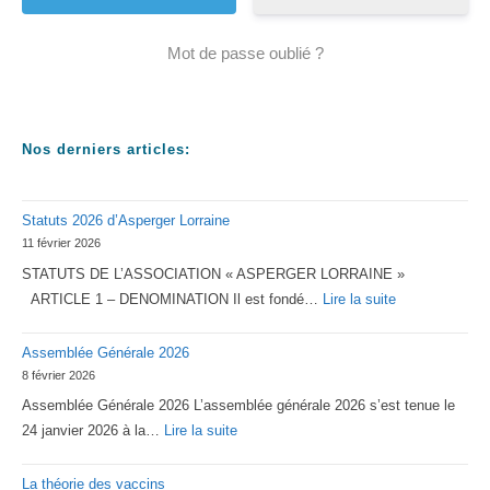
Mot de passe oublié ?
Nos derniers articles:
Statuts 2026 d’Asperger Lorraine
11 février 2026
STATUTS DE L’ASSOCIATION « ASPERGER LORRAINE »
:
ARTICLE 1 – DENOMINATION Il est fondé…
Lire la suite
Statuts
Assemblée Générale 2026
2026
8 février 2026
d’Asperger
Assemblée Générale 2026 L’assemblée générale 2026 s’est tenue le
Lorraine
:
24 janvier 2026 à la…
Lire la suite
Assemblée
La théorie des vaccins
Générale