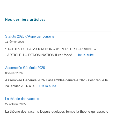
Nos derniers articles:
Statuts 2026 d’Asperger Lorraine
11 février 2026
STATUTS DE L’ASSOCIATION « ASPERGER LORRAINE »
:
ARTICLE 1 – DENOMINATION Il est fondé…
Lire la suite
Statuts
Assemblée Générale 2026
2026
8 février 2026
d’Asperger
Assemblée Générale 2026 L’assemblée générale 2026 s’est tenue le
Lorraine
:
24 janvier 2026 à la…
Lire la suite
Assemblée
La théorie des vaccins
Générale
27 octobre 2025
2026
La théorie des vaccins Depuis quelques temps la théorie qui associe