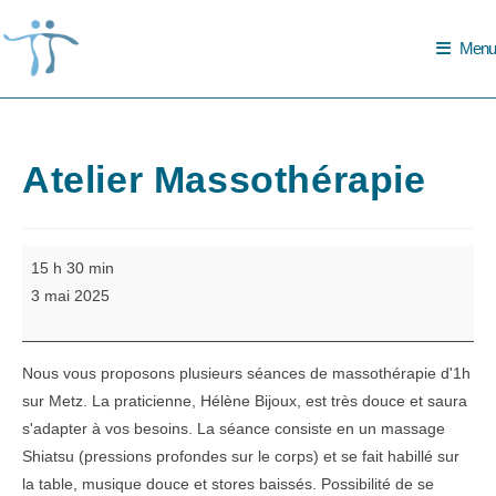
Skip
to
Menu
content
Atelier Massothérapie
Atelier
15 h 30 min
Massothérapie
3 mai 2025
Nous vous proposons plusieurs séances de massothérapie d'1h
sur Metz. La praticienne, Hélène Bijoux, est très douce et saura
s'adapter à vos besoins. La séance consiste en un massage
Shiatsu (pressions profondes sur le corps) et se fait habillé sur
la table, musique douce et stores baissés. Possibilité de se