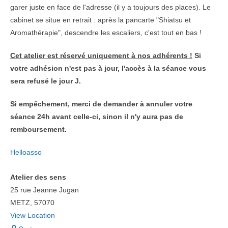
garer juste en face de l'adresse (il y a toujours des places). Le
cabinet se situe en retrait : après la pancarte "Shiatsu et
Aromathérapie", descendre les escaliers, c'est tout en bas !
Cet atelier est réservé uniquement à nos adhérents !
Si
votre adhésion n'est pas à jour, l'accès à la séance vous
sera refusé le jour J.
Si empêchement, merci de demander à annuler votre
séance 24h avant celle-ci, sinon il n'y aura pas de
remboursement.
Helloasso
Atelier des sens
25 rue Jeanne Jugan
METZ
,
57070
View Location
Atelier