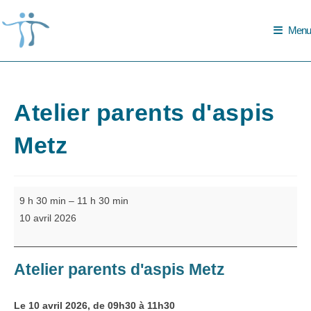
Skip
to
Menu
content
Atelier parents d'aspis
Metz
Atelier
9 h 30 min
–
11 h 30 min
parents
10 avril 2026
d'aspis
Metz
Atelier parents d'aspis Metz
Le 10 avril 2026, de 09h30 à 11h30