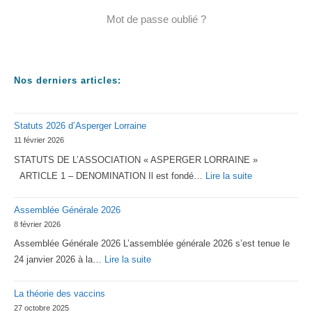
Mot de passe oublié ?
Nos derniers articles:
Statuts 2026 d’Asperger Lorraine
11 février 2026
STATUTS DE L’ASSOCIATION « ASPERGER LORRAINE »
:
ARTICLE 1 – DENOMINATION Il est fondé…
Lire la suite
Statuts
Assemblée Générale 2026
2026
8 février 2026
d’Asperger
Assemblée Générale 2026 L’assemblée générale 2026 s’est tenue le
Lorraine
:
24 janvier 2026 à la…
Lire la suite
Assemblée
La théorie des vaccins
Générale
27 octobre 2025
2026