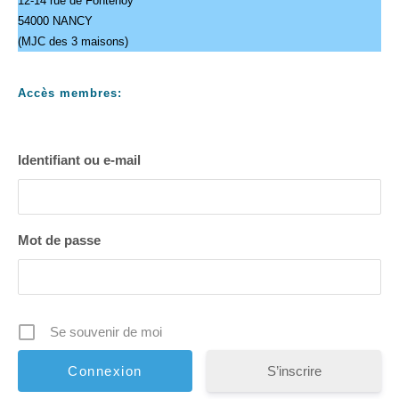
12-14 rue de Fontenoy
54000 NANCY
(MJC des 3 maisons)
Accès membres:
Identifiant ou e-mail
Mot de passe
Se souvenir de moi
S’inscrire