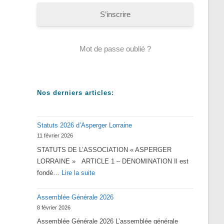
S’inscrire
Mot de passe oublié ?
Nos derniers articles:
Statuts 2026 d’Asperger Lorraine
11 février 2026
STATUTS DE L’ASSOCIATION « ASPERGER
LORRAINE » ARTICLE 1 – DENOMINATION Il est
:
fondé…
Lire la suite
Statuts
Assemblée Générale 2026
2026
8 février 2026
d’Asperger
Assemblée Générale 2026 L’assemblée générale
Lorraine