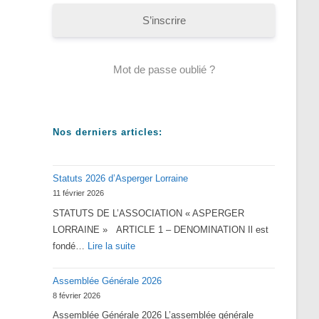
S’inscrire
Mot de passe oublié ?
Nos derniers articles:
Statuts 2026 d’Asperger Lorraine
11 février 2026
STATUTS DE L’ASSOCIATION « ASPERGER
LORRAINE » ARTICLE 1 – DENOMINATION Il est
:
fondé…
Lire la suite
Statuts
Assemblée Générale 2026
2026
8 février 2026
d’Asperger
Assemblée Générale 2026 L’assemblée générale
Lorraine