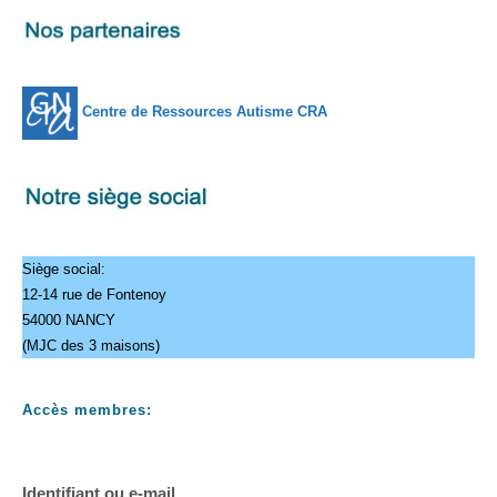
Centre de Ressources Autisme CRA
Siège social:
12-14 rue de Fontenoy
54000 NANCY
(MJC des 3 maisons)
Accès membres:
Identifiant ou e-mail