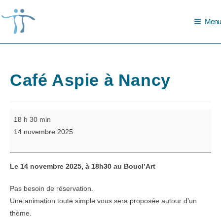
Skip
to
Menu
content
Café Aspie à Nancy
Café
18 h 30 min
Aspie
14 novembre 2025
à
Nancy
Le 14 novembre 2025, à 18h30 au Boucl’Art
Pas besoin de réservation.
Une animation toute simple vous sera proposée autour d’un
thème.