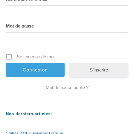
Mot de passe
Se souvenir de moi
S’inscrire
Mot de passe oublié ?
Nos derniers articles:
Statuts 2026 d’Asperger Lorraine