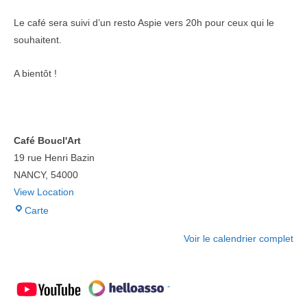
Le café sera suivi d’un resto Aspie vers 20h pour ceux qui le
souhaitent.
A bientôt !
Café Boucl'Art
19 rue Henri Bazin
NANCY
,
54000
View Location
Café
Carte
Boucl'Art
Voir le calendrier complet
-