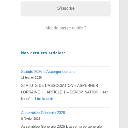
S’inscrire
Mot de passe oublié ?
Nos derniers articles:
Statuts 2026 d’Asperger Lorraine
11 février 2026
STATUTS DE L’ASSOCIATION « ASPERGER
LORRAINE » ARTICLE 1 – DENOMINATION Il est
:
fondé…
Lire la suite
Statuts
Assemblée Générale 2026
2026
8 février 2026
d’Asperger
Assemblée Générale 2026 L’assemblée générale
Lorraine