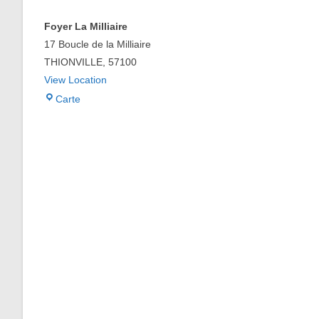
Foyer La Milliaire
17 Boucle de la Milliaire
THIONVILLE
,
57100
View Location
Foyer
Carte
La
Milliaire