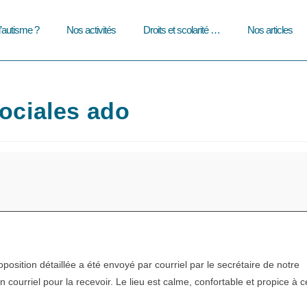
l’autisme ?
Nos activités
Droits et scolarité …
Nos articles
Sociales ado
position détaillée a été envoyé par courriel par le secrétaire de notre
courriel pour la recevoir. Le lieu est calme, confortable et propice à c