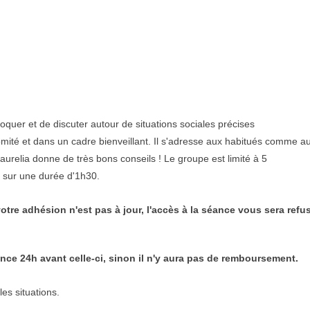
voquer et de discuter autour de situations sociales précises
t comité et dans un cadre bienveillant. Il s'adresse aux habitués comme a
aurelia donne de très bons conseils ! Le groupe est limité à 5
r sur une durée d'1h30.
otre adhésion n'est pas à jour, l'accès à la séance vous sera refu
ce 24h avant celle-ci, sinon il n'y aura pas de remboursement.
les situations.