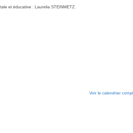
ntale et éducative : Laurelia STEINMETZ.
Voir le calendrier comp