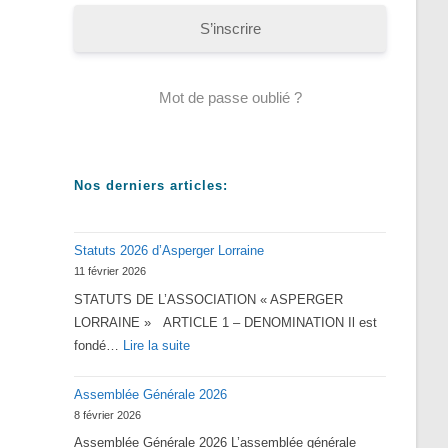
S’inscrire
Mot de passe oublié ?
Nos derniers articles:
Statuts 2026 d’Asperger Lorraine
11 février 2026
STATUTS DE L’ASSOCIATION « ASPERGER
LORRAINE » ARTICLE 1 – DENOMINATION Il est
:
fondé…
Lire la suite
Statuts
Assemblée Générale 2026
2026
8 février 2026
d’Asperger
Assemblée Générale 2026 L’assemblée générale
Lorraine