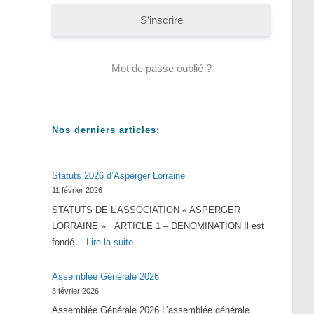
S’inscrire
Mot de passe oublié ?
Nos derniers articles:
Statuts 2026 d’Asperger Lorraine
11 février 2026
STATUTS DE L’ASSOCIATION « ASPERGER
LORRAINE » ARTICLE 1 – DENOMINATION Il est
:
fondé…
Lire la suite
Statuts
Assemblée Générale 2026
2026
8 février 2026
d’Asperger
Assemblée Générale 2026 L’assemblée générale
Lorraine