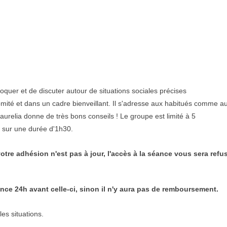
voquer et de discuter autour de situations sociales précises
t comité et dans un cadre bienveillant. Il s'adresse aux habitués comme a
aurelia donne de très bons conseils ! Le groupe est limité à 5
r sur une durée d'1h30.
otre adhésion n'est pas à jour, l'accès à la séance vous sera refu
ce 24h avant celle-ci, sinon il n'y aura pas de remboursement.
les situations.