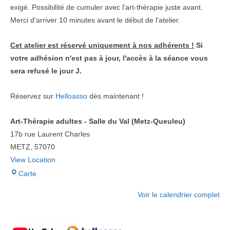
exigé. Possibilité de cumuler avec l'art-thérapie juste avant.
Merci d'arriver 10 minutes avant le début de l'atelier.
Cet atelier est réservé uniquement à nos adhérents !
Si
votre adhésion n'est pas à jour, l'accès à la séance vous
sera refusé le jour J.
Réservez sur
Helloasso
dès maintenant !
Art-Thérapie adultes - Salle du Val (Metz-Queuleu)
17b rue Laurent Charles
METZ
,
57070
View Location
Art-
Carte
Thérapie
Voir le calendrier complet
adultes
-
Salle