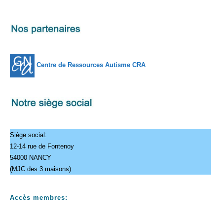
2026
2026
2026
2026
2026
2026
2026
Centre de Ressources Autisme CRA
Siège social:
12-14 rue de Fontenoy
54000 NANCY
(MJC des 3 maisons)
Accès membres: