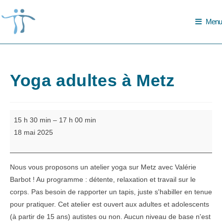
Skip
to
Menu
content
Yoga adultes à Metz
Yoga
15 h 30 min
–
17 h 00 min
adultes
18 mai 2025
à
Metz
Nous vous proposons un atelier yoga sur Metz avec Valérie
Barbot ! Au programme : détente, relaxation et travail sur le
corps. Pas besoin de rapporter un tapis, juste s'habiller en tenue
pour pratiquer. Cet atelier est ouvert aux adultes et adolescents
(à partir de 15 ans) autistes ou non. Aucun niveau de base n'est