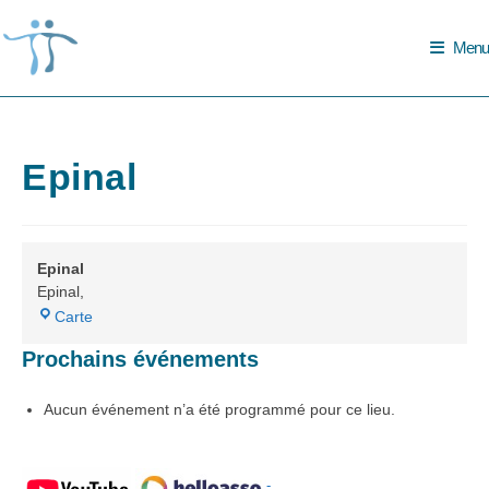
Skip
to
Menu
content
Epinal
Epinal
Epinal
,
Epinal
Carte
Prochains événements
Aucun événement n’a été programmé pour ce lieu.
-