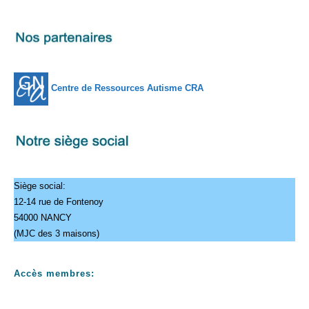
2026
2026
2026
2026
2026
2026
2026
Centre de Ressources Autisme CRA
Siège social:
12-14 rue de Fontenoy
54000 NANCY
(MJC des 3 maisons)
Accès membres: