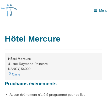
Skip
to
Menu
content
Hôtel Mercure
Hôtel Mercure
41 rue Raymond Poincaré
NANCY
,
54000
Hôtel
Carte
Mercure
Prochains événements
Aucun événement n’a été programmé pour ce lieu.