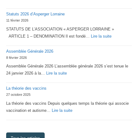
Statuts 2026 d’Asperger Lorraine
11 février 2026
STATUTS DE L’ASSOCIATION « ASPERGER LORRAINE »
:
ARTICLE 1 – DENOMINATION Il est fondé…
Lire la suite
Statuts
Assemblée Générale 2026
2026
8 février 2026
d’Asperger
Assemblée Générale 2026 L’assemblée générale 2026 s’est tenue le
Lorraine
:
24 janvier 2026 à la…
Lire la suite
Assemblée
La théorie des vaccins
Générale
27 octobre 2025
2026
La théorie des vaccins Depuis quelques temps la théorie qui associe
:
vaccination et autisme…
Lire la suite
La
théorie
des