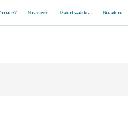
l’autisme ?
Nos activités
Droits et scolarité …
Nos articles