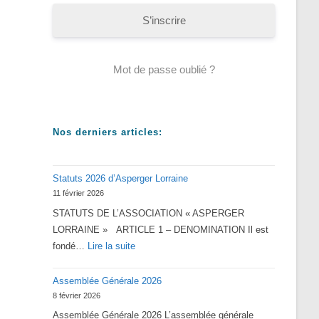
S’inscrire
Mot de passe oublié ?
Nos derniers articles:
Statuts 2026 d’Asperger Lorraine
11 février 2026
STATUTS DE L’ASSOCIATION « ASPERGER
LORRAINE » ARTICLE 1 – DENOMINATION Il est
:
fondé…
Lire la suite
Statuts
Assemblée Générale 2026
2026
8 février 2026
d’Asperger
Assemblée Générale 2026 L’assemblée générale
Lorraine