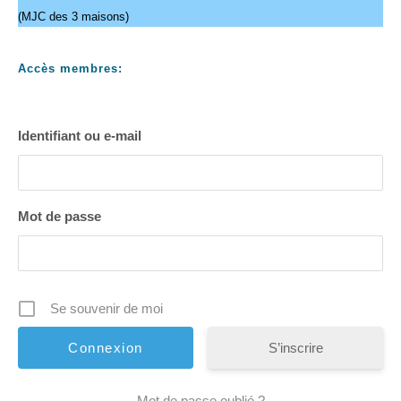
(MJC des 3 maisons)
Accès membres:
Identifiant ou e-mail
Mot de passe
Se souvenir de moi
S’inscrire
Mot de passe oublié ?