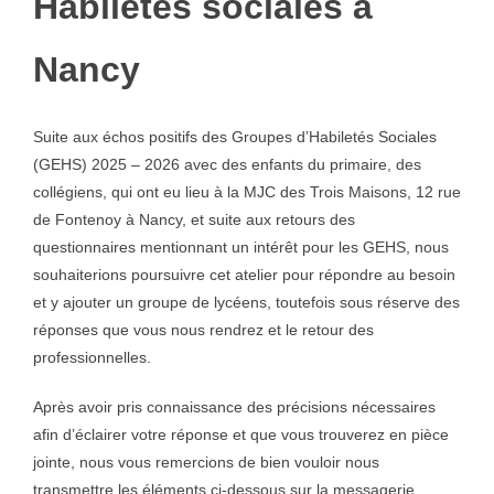
Habiletés sociales à
Nancy
Suite aux échos positifs des Groupes d’Habiletés Sociales
(GEHS) 2025 – 2026 avec des enfants du primaire, des
collégiens, qui ont eu lieu à la MJC des Trois Maisons, 12 rue
de Fontenoy à Nancy, et suite aux retours des
questionnaires mentionnant un intérêt pour les GEHS, nous
souhaiterions poursuivre cet atelier pour répondre au besoin
et y ajouter un groupe de lycéens, toutefois sous réserve des
réponses que vous nous rendrez et le retour des
professionnelles.
Après avoir pris connaissance des précisions nécessaires
afin d’éclairer votre réponse et que vous trouverez en pièce
jointe, nous vous remercions de bien vouloir nous
transmettre les éléments ci-dessous sur la messagerie