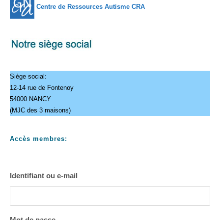
Centre de Ressources Autisme CRA
Siège social:
12-14 rue de Fontenoy
54000 NANCY
(MJC des 3 maisons)
Accès membres:
Identifiant ou e-mail
Mot de passe