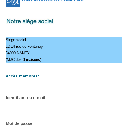
Siège social:
12-14 rue de Fontenoy
54000 NANCY
(MJC des 3 maisons)
Accès membres:
Identifiant ou e-mail
Mot de passe