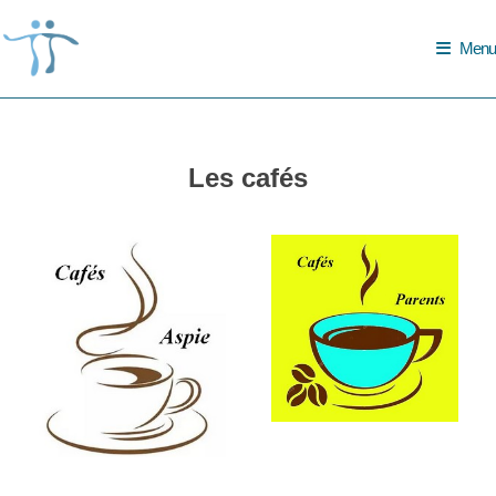
Skip
to
Menu
content
Les cafés