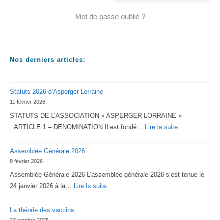
Mot de passe oublié ?
Nos derniers articles:
Statuts 2026 d’Asperger Lorraine
11 février 2026
STATUTS DE L’ASSOCIATION « ASPERGER LORRAINE »
:
ARTICLE 1 – DENOMINATION Il est fondé…
Lire la suite
Statuts
Assemblée Générale 2026
2026
8 février 2026
d’Asperger
Assemblée Générale 2026 L’assemblée générale 2026 s’est tenue le
Lorraine
:
24 janvier 2026 à la…
Lire la suite
Assemblée
La théorie des vaccins
Générale