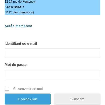
12-14 rue de Fontenoy
54000 NANCY
(MJC des 3 maisons)
Accès membres:
Identifiant ou e-mail
Mot de passe
Se souvenir de moi
S’inscrire