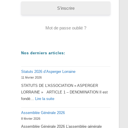
S’inscrire
Mot de passe oublié ?
Nos derniers articles:
Statuts 2026 d’Asperger Lorraine
11 février 2026
STATUTS DE L’ASSOCIATION « ASPERGER
LORRAINE » ARTICLE 1 – DENOMINATION Il est
:
fondé…
Lire la suite
Statuts
Assemblée Générale 2026
2026
8 février 2026
d’Asperger
Assemblée Générale 2026 L’assemblée générale
Lorraine