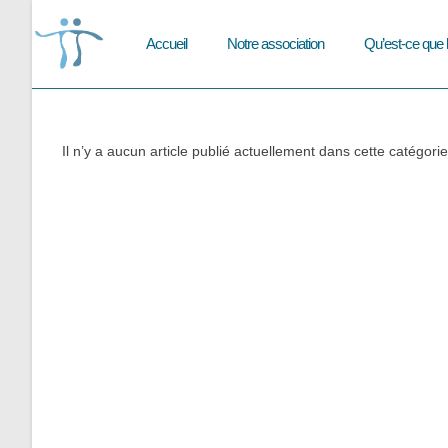
Skip
to
Accueil
Notre association
Qu’est-ce que 
content
Il n’y a aucun article publié actuellement dans cette catégorie